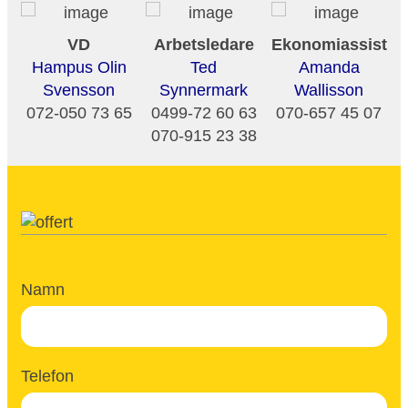
VD
Arbetsledare
Ekonomiassisten
Hampus Olin
Ted
Amanda
Svensson
Synnermark
Wallisson
072-050 73 65
0499-72 60 63
070-657 45 07
070-915 23 38
Namn
Telefon