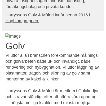
privata fastighetsägare, industri, landsting,
försäkringsbolag och privata kunder.
Harryssons Golv & Måleri ingår sedan 2016 i
Hagblomgruppen
.
Golv
Vi utför alla i branschen förekommande målnings-
och golvarbeten både ut- och invändigt, både
renovering och nybyggnation. Vi utför läggning av
plastmattor, trägolv och slipning av golv samt
montering av kakel & klinker.
Harryssons Golv & Måleri är medlem i Golvkedjan
och strävar ständigt efter att utföra våra uppdrag
till högsta möjliga kvalitet med minsta möjliga