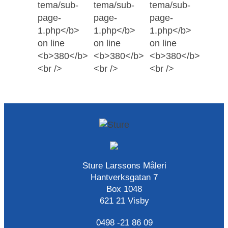
Sture Larssons Måleri
Hantverksgatan 7
Box 1048
621 21 Visby
0498 -21 86 09