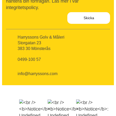
hantera din förfrågan. Läs mer i vår
integritetspolicy
.
Harryssons Golv & Måleri
Storgatan 23
383 30 Mönsterås
0499-100 57
info@harryssons.com