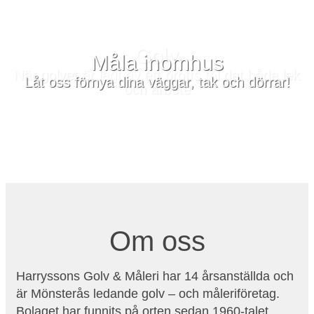
Måla inomhus
Låt oss förnya dina väggar, tak och dörrar!
Om oss
Harryssons Golv & Måleri har 14 årsanställda och
är Mönsterås ledande golv – och måleriföretag.
Bolaget har funnits på orten sedan 1960-talet.