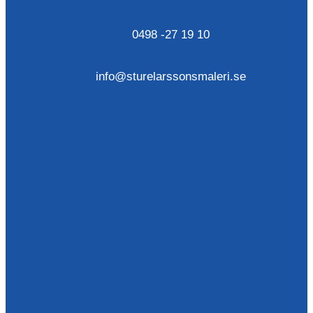
0498 -27 19 10
info@sturelarssonsmaleri.se