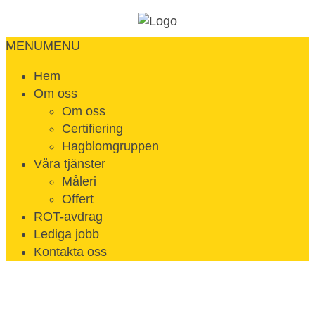
MENU
MENU
Hem
Om oss
Om oss
Certifiering
Hagblomgruppen
Våra tjänster
Måleri
Offert
ROT-avdrag
Lediga jobb
Kontakta oss