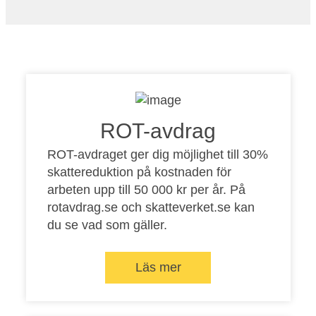
ROT-avdrag
ROT-avdraget ger dig möjlighet till 30%
skattereduktion på kostnaden för
arbeten upp till 50 000 kr per år. På
rotavdrag.se
och
skatteverket.se
kan
du se vad som gäller.
Läs mer