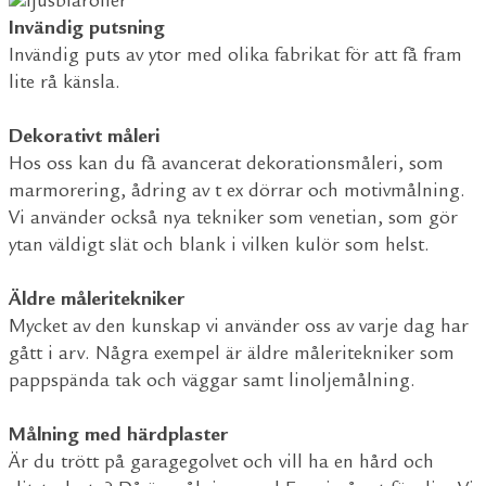
Invändig putsning
Invändig puts av ytor med olika fabrikat för att få fram
lite rå känsla.
Dekorativt måleri
Hos oss kan du få avancerat dekorationsmåleri, som
marmorering, ådring av t ex dörrar och motivmålning.
Vi använder också nya tekniker som venetian, som gör
ytan väldigt slät och blank i vilken kulör som helst.
Äldre måleritekniker
Mycket av den kunskap vi använder oss av varje dag har
gått i arv. Några exempel är äldre måleritekniker som
pappspända tak och väggar samt linoljemålning.
Målning med härdplaster
Är du trött på garagegolvet och vill ha en hård och