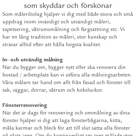
som skyddar och förskönar
Som måleribolag hjälper vi dig med både stora och små
uppdrag inom invändigt och utvändigt måleri,
tapetsering, våtrumsmålning och färgsättning etc. Vi
har en lång tradition av måleri, stor kunskap och
strävar alltid efter att hålla högsta kvalitet.
In- och utvändig målning
När du bygger om, bygger nytt eller ska renovera din
bostad / arbetsplats kan vi utföra alla målningsarbeten.
Våra målare tar hand om allt från fasad och fönster till
tak, väggar, dörrar, våtrum och köksluckor.
Fönsterrenovering
När det är dags för renovering och ommålning av dina
fönster hjälper vi dig att laga fönsterbågarna, kitta,
måla karmar och bleck för att till slut sätta alla fönster