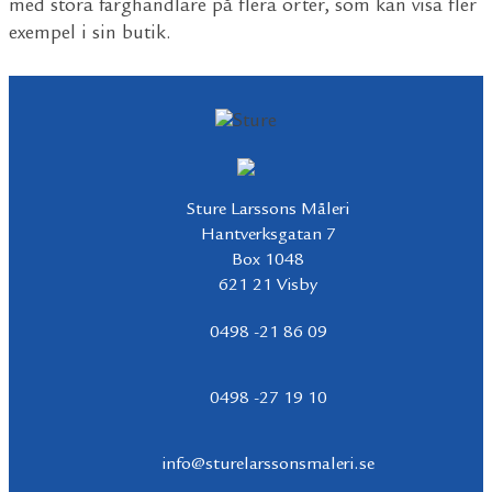
med stora färghandlare på flera orter, som kan visa fler
exempel i sin butik.
Sture Larssons Måleri
Hantverksgatan 7
Box 1048
621 21 Visby
0498 -21 86 09
0498 -27 19 10
info@sturelarssonsmaleri.se