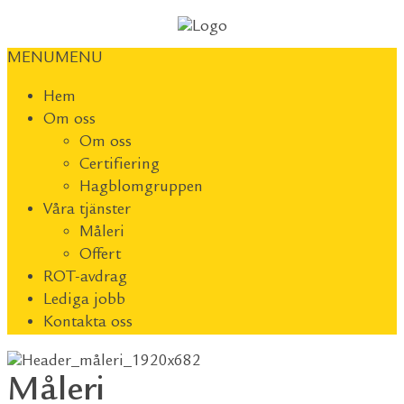
MENU
MENU
Hem
Om oss
Om oss
Certifiering
Hagblomgruppen
Våra tjänster
Måleri
Offert
ROT-avdrag
Lediga jobb
Kontakta oss
Måleri