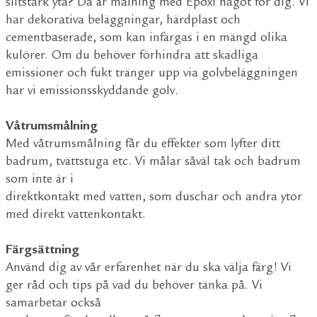
slitstark yta? Då är målning med Epoxi något för dig. Vi
har dekorativa beläggningar, härdplast och
cementbaserade, som kan infärgas i en mängd olika
kulörer. Om du behöver förhindra att skadliga
emissioner och fukt tränger upp via golvbeläggningen
har vi emissionsskyddande golv.
Våtrumsmålning
Med våtrumsmålning får du effekter som lyfter ditt
badrum, tvättstuga etc. Vi målar såväl tak och badrum
som inte är i
direktkontakt med vatten, som duschar och andra ytor
med direkt vattenkontakt.
Färgsättning
Använd dig av vår erfarenhet när du ska välja färg! Vi
ger råd och tips på vad du behöver tänka på. Vi
samarbetar också