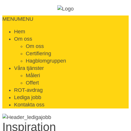
MENU
MENU
Hem
Om oss
Om oss
Certifiering
Hagblomgruppen
Våra tjänster
Måleri
Offert
ROT-avdrag
Lediga jobb
Kontakta oss
Inspiration