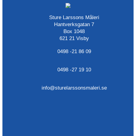
Sture Larssons Måleri
Hantverksgatan 7
Box 1048
621 21 Visby
0498 -21 86 09
0498 -27 19 10
info@sturelarssonsmaleri.se