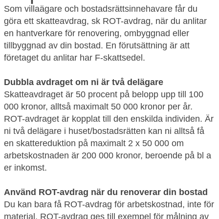
Som villaägare och bostadsrättsinnehavare får du
göra ett skatteavdrag, sk ROT-avdrag, när du anlitar
en hantverkare för renovering, ombyggnad eller
tillbyggnad av din bostad. En förutsättning är att
företaget du anlitar har F-skattsedel.
Dubbla avdraget om ni är två delägare
Skatteavdraget är 50 procent på belopp upp till 100
000 kronor, alltså maximalt 50 000 kronor per år.
ROT-avdraget är kopplat till den enskilda individen. Är
ni två delägare i huset/bostadsrätten kan ni alltså få
en skattereduktion på maximalt 2 x 50 000 om
arbetskostnaden är 200 000 kronor, beroende på bl a
er inkomst.
Använd ROT-avdrag när du renoverar din bostad
Du kan bara få ROT-avdrag för arbetskostnad, inte för
material. ROT-avdrag ges till exempel för målning av