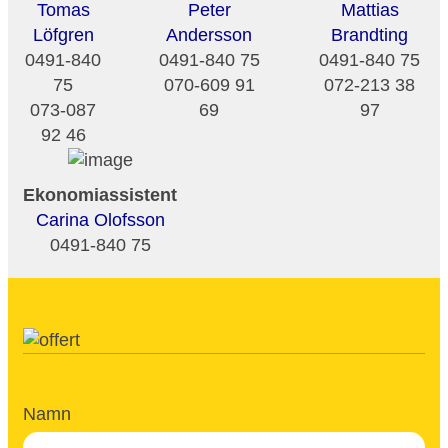
Tomas
Peter
Mattias
Löfgren
Andersson
Brandting
0491-840
0491-840 75
0491-840 75
75
070-609 91
072-213 38
073-087
69
97
92 46
Ekonomiassistent
Carina Olofsson
0491-840 75
Namn