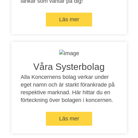
länkar som väntar på dig!
Läs mer
Våra Systerbolag
Alla Koncernens bolag verkar under
eget namn och är starkt förankrade på
respektive marknad. Här hittar du en
förteckning över bolagen i koncernen.
Läs mer