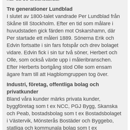
Tre generationer Lundblad
I slutet av 1800-talet vandrade Per Lundblad från
Skåne till Stockholm. Efter en tid som målare i
huvudstaden gick färden mot Oskarshamn, där
Per startade ett måleri 1889. Sönerna Erik och
Edvin fortsatte i sin fars fotspår och drev bolaget
vidare. Edvin fick i sin tur två söner, Herbert och
Olle, som också växte upp i måleribranschen.
Efter Herberts bortgång stod Olle som ensam
ägare fram till att Hagblomgruppen tog över.
Industri, företag, offentliga bolag och
privatkunder
Bland våra kunder märks privata kunder,
byggföretag som t ex NCC, PGJ Bygg, Skanska
och Peab, bostadsbolag som t ex Bostadsbolaget
i Västervik, Mönsterås Bostäder och Byggebo,
statliga och kommunala bolag som t ex