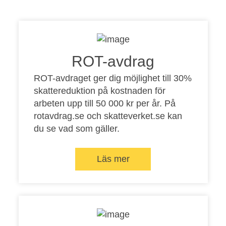
ROT-avdrag
ROT-avdraget ger dig möjlighet till 30%
skattereduktion på kostnaden för
arbeten upp till 50 000 kr per år. På
rotavdrag.se
och
skatteverket.se
kan
du se vad som gäller.
Läs mer