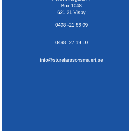
Box 1048
621 21 Visby
0498 -21 86 09
0498 -27 19 10
info@sturelarssonsmaleri.se