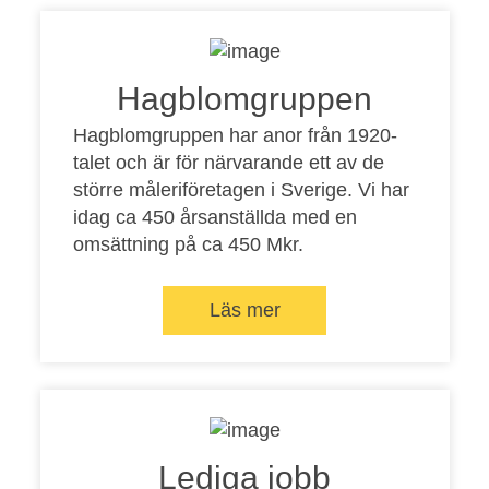
Hagblomgruppen
Hagblomgruppen har anor från 1920-
talet och är för närvarande ett av de
större måleriföretagen i Sverige. Vi har
idag ca 450 årsanställda med en
omsättning på ca 450 Mkr.
Läs mer
Lediga jobb