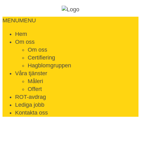
MENU
MENU
Hem
Om oss
Om oss
Certifiering
Hagblomgruppen
Våra tjänster
Måleri
Offert
ROT-avdrag
Lediga jobb
Kontakta oss