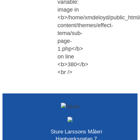
Sture Larssons Måleri
Hantverksgatan 7