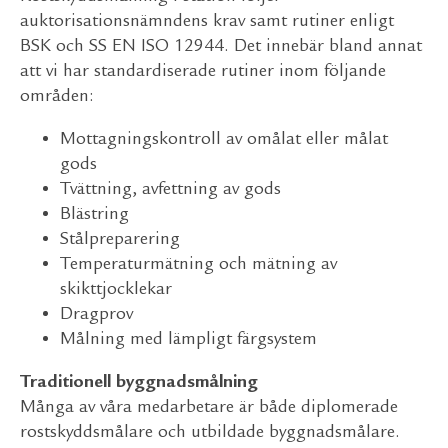
auktorisationsnämndens krav samt rutiner enligt
BSK och SS EN ISO 12944. Det innebär bland annat
att vi har standardiserade rutiner inom följande
områden:
Mottagningskontroll av omålat eller målat
gods
Tvättning, avfettning av gods
Blästring
Stålpreparering
Temperaturmätning och mätning av
skikttjocklekar
Dragprov
Målning med lämpligt färgsystem
Traditionell byggnadsmålning
Många av våra medarbetare är både diplomerade
rostskyddsmålare och utbildade byggnadsmålare.