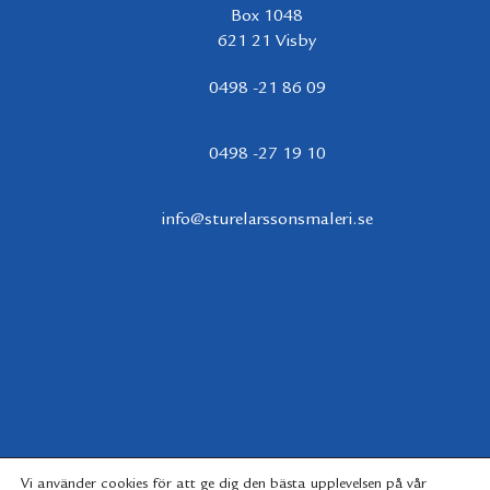
Box 1048
621 21 Visby
0498 -21 86 09
0498 -27 19 10
info@sturelarssonsmaleri.se
Vi använder cookies för att ge dig den bästa upplevelsen på vår