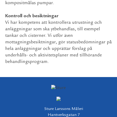
kompositmålas pumpar.
Kontroll och besiktningar
Vi har kompetens att kontrollera utrustning och
anläggningar som ska ytbehandlas, till exempel
tankar och cisterner. Vi utför även
mottagningsbesiktningar, gör statusbedömningar på
hela anläggningar och upprättar förslag på
underhålls- och aktivitetsplaner med tillhörande
behandlingsprogram.
Sture Larssons Måleri
Hantverksgatan 7