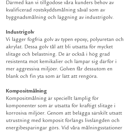
Därmed kan vi tillgodose våra kunders behov av
kvalificerad rostskyddsmålning såväl som av
byggnadsmålning och läggning av industrigolv.
Industrigolv
Vi lägger fogfria golv av typen epoxy, polyuretan och
akrylat. Dessa golv tål att bli utsatta för mycket
slitage och belastning. De är också i hög grad
resistenta mot kemikalier och lämpar sig därför i
mer aggressiva miljöer. Golven får dessutom en
blank och fin yta som är lätt att rengöra.
Kompositmålning
Kompositmålning är speciellt lämplig för
komponenter som är utsatta för kraftigt slitage i
korrosiva miljöer. Genom att belägga särskilt utsatt
utrustning med komposit förlängs livslängden och
energibesparingar görs. Vid våra målningsstationer