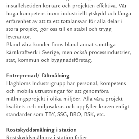
inställelsetiden kortare och projekten effektiva. Vår
höga kompetens inom industriellt ytskydd och långa
erfarenhet av att ta ett totalansvar för alla delar i
stora projekt, gör oss till en stabil och trygg
leverantör.
Bland våra kunder finns bland annat samtliga
kärnkraftverk i Sverige, men också processindustrier,
stat, kommun och byggnadsföretag.
Entreprenad/ fältmålning
Hagbloms Industrigrupp har personal, kompetens
och mobila utrustningar för att genomföra
målningsprojekt i olika miljöer. Alla våra projekt
kvalitets-och miljösäkras och uppfyller kraven enligt
standarder som TBY, SSG, BRO, BSK, etc.
Rostskyddsmålning i station
Rostskyddsmålning i station följer