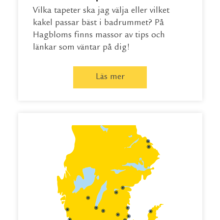
Vilka tapeter ska jag välja eller vilket
kakel passar bäst i badrummet? På
Hagbloms finns massor av tips och
länkar som väntar på dig!
Läs mer