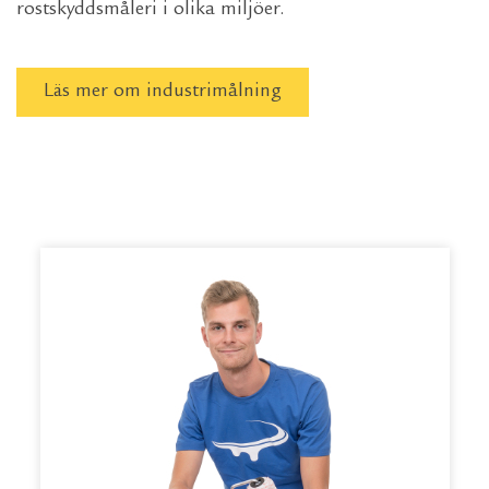
rostskyddsmåleri i olika miljöer.
Läs mer om industrimålning