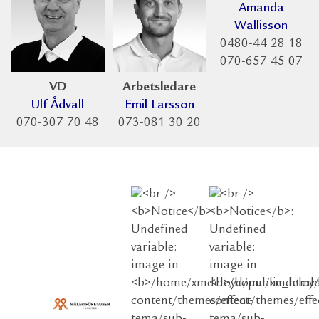
Amanda
Wallisson
0480-44 28 18
070-657 45 07
VD
Arbetsledare
Ulf Ådvall
Emil Larsson
070-307 70 48
073-081 30 20