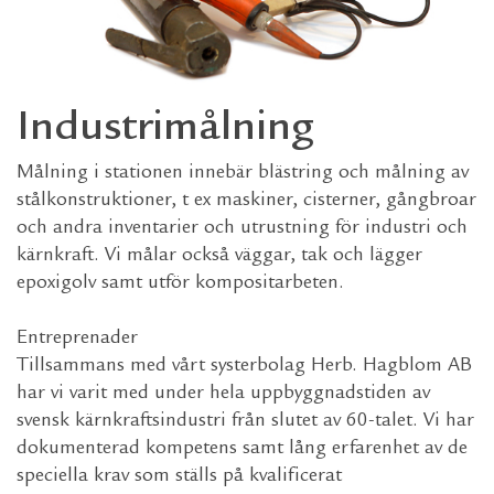
Industrimålning
Målning i stationen innebär blästring och målning av
stålkonstruktioner, t ex maskiner, cisterner, gångbroar
och andra inventarier och utrustning för industri och
kärnkraft. Vi målar också väggar, tak och lägger
epoxigolv samt utför kompositarbeten.
Entreprenader
Tillsammans med vårt systerbolag Herb. Hagblom AB
har vi varit med under hela uppbyggnadstiden av
svensk kärnkraftsindustri från slutet av 60-talet. Vi har
dokumenterad kompetens samt lång erfarenhet av de
speciella krav som ställs på kvalificerat