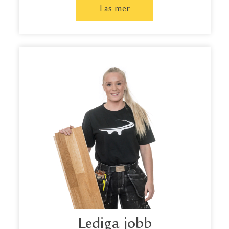
Läs mer
Lediga jobb