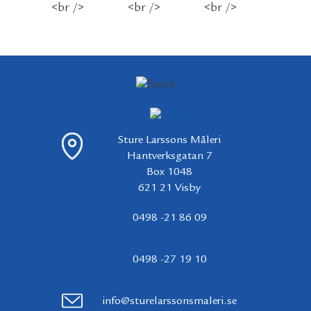
Sture Larssons Måleri
Hantverksgatan 7
Box 1048
621 21 Visby
0498 -21 86 09
0498 -27 19 10
info@sturelarssonsmaleri.se