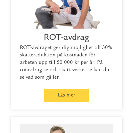
ROT-avdrag
ROT-avdraget ger dig möjlighet till 30%
skattereduktion på kostnaden för
arbeten upp till 50 000 kr per år. På
rotavdrag.se
och
skatteverket.se
kan du
se vad som gäller.
Läs mer